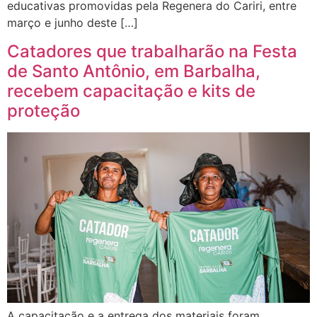
educativas promovidas pela Regenera do Cariri, entre
março e junho deste […]
Catadores que trabalharão na Festa
de Santo Antônio, em Barbalha,
recebem capacitação e kits de
proteção
A capacitação e a entrega dos materiais foram