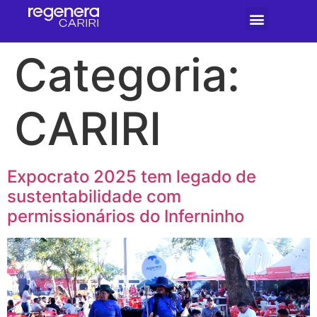
Categoria:
CARIRI
Expocrato 2025 tem legado de
sustentabilidade com
permissionários do Inferninho