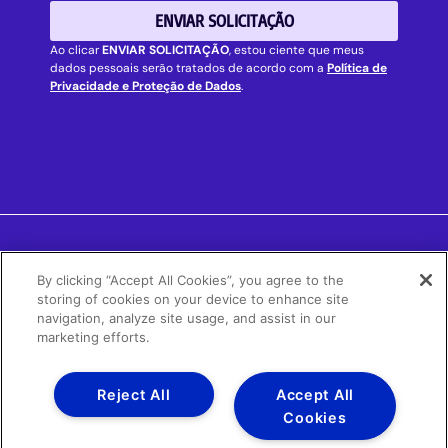
ENVIAR SOLICITAÇÃO
Ao clicar
ENVIAR SOLICITAÇÃO
, estou ciente que meus
dados pessoais serão tratados de acordo com a
Política de
Privacidade e Proteção de Dados
.
By clicking “Accept All Cookies”, you agree to the
NOSSAS REDES SOCIAIS
storing of cookies on your device to enhance site
navigation, analyze site usage, and assist in our
marketing efforts.
2025 © REGENERA CARIRI
Reject All
Accept All
FOTOS: GRUPO MULTILIXO
Cookies
POLÍTICA DE PRIVACIDADE